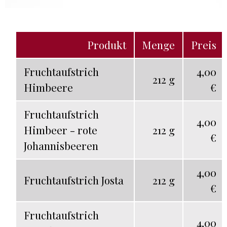
Produkt
Menge
Preis
Fruchtaufstrich
4,00
212 g
Himbeere
€
Fruchtaufstrich
4,00
Himbeer - rote
212 g
€
Johannisbeeren
4,00
Fruchtaufstrich Josta
212 g
€
Fruchtaufstrich
4,00