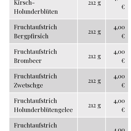
Kirsch-
212 g
€
Holunderblüten
Fruchtaufstrich
4,00
212 g
Bergpfirsich
€
Fruchtaufstrich
4,00
212 g
Brombeer
€
Fruchtaufstrich
4,00
212 g
Zwetschge
€
Fruchtaufstrich
4,00
212 g
Holunderblütengelee
€
Fruchtaufstrich
4,00