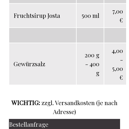
7,00
Fruchtsirup Josta
500 ml
€
4,00
200 g
-
Gewürzsalz
- 400
5,00
g
€
WICHTIG:
zzgl. Versandkosten (je nach
Adresse)
Bestellanfrage