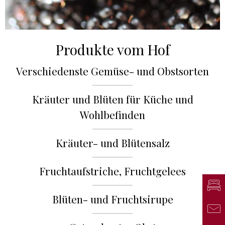
Produkte vom Hof
Verschiedenste Gemüse- und Obstsorten
Kräuter und Blüten für Küche und
Wohlbefinden
Kräuter- und Blütensalz
Fruchtaufstriche, Fruchtgelees
Anf
Blüten- und Fruchtsirupe
Mai