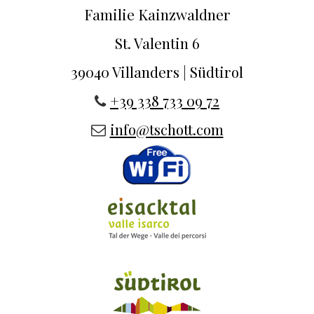
Familie Kainzwaldner
St. Valentin 6
39040 Villanders | Südtirol
+39 338 733 09 72
info@tschott.com