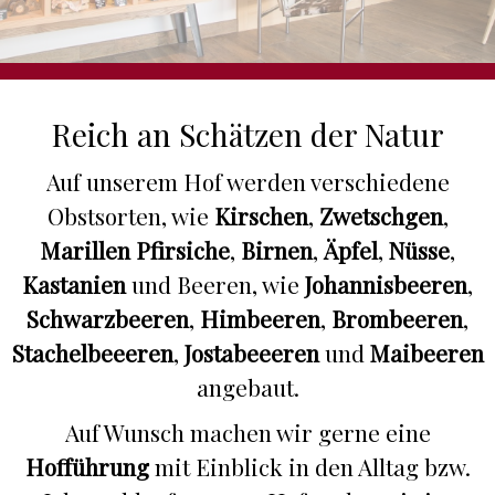
Reich an Schätzen der Natur
Auf unserem Hof werden verschiedene
Obstsorten, wie
Kirschen
,
Zwetschgen
,
Marillen
Pfirsiche
,
Birnen
,
Äpfel
,
Nüsse
,
Kastanien
und Beeren, wie
Johannisbeeren
,
Schwarzbeeren
,
Himbeeren
,
Brombeeren
,
Stachelbeeeren
,
Jostabeeeren
und
Maibeeren
angebaut.
Auf Wunsch machen wir gerne eine
Hofführung
mit Einblick in den Alltag bzw.