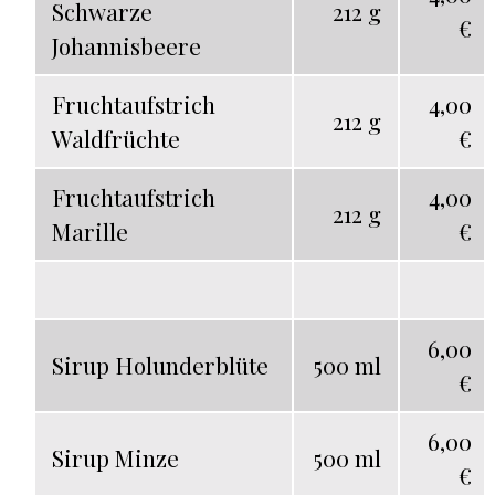
Schwarze
212 g
€
Johannisbeere
Fruchtaufstrich
4,00
212 g
Waldfrüchte
€
Fruchtaufstrich
4,00
212 g
Marille
€
6,00
Sirup Holunderblüte
500 ml
€
6,00
Sirup Minze
500 ml
€