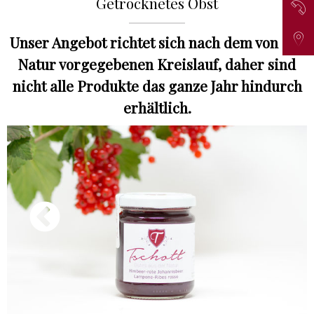
Getrocknetes Obst
Tel
Lag
Unser Angebot richtet sich nach dem von der
Natur vorgegebenen Kreislauf, daher sind
nicht alle Produkte das ganze Jahr hindurch
erhältlich.