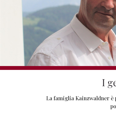
I g
La famiglia Kainzwaldner è 
po