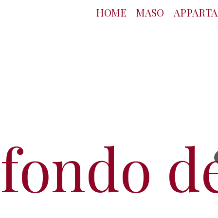
HOME
MASO
APPARTA
fondo d