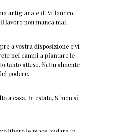
na artigianale di Villandro.
e il lavoro non manca mai.
pre a vostra disposizione e vi
rete nei campi a piantare le
tto tanto atteso. Naturalmente
del podere.
lto a casa. In estate, Simon si
po libero le piace andare in