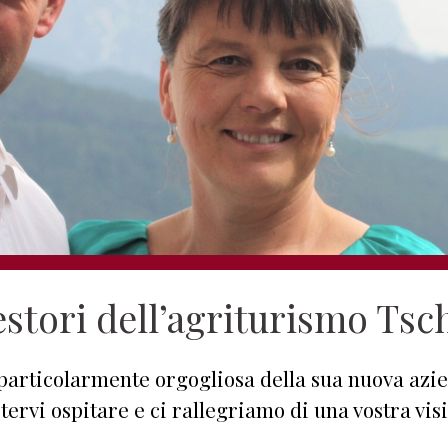
estori dell’agriturismo Tsc
particolarmente orgogliosa della sua nuova az
tervi ospitare e ci rallegriamo di una vostra visi