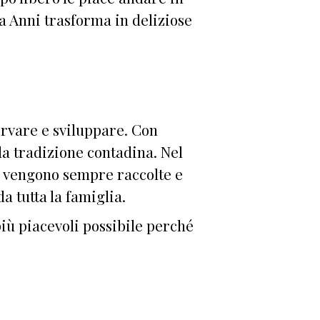
a Anni trasforma in deliziose
ervare e sviluppare. Con
a tradizione contadina. Nel
” vengono sempre raccolte e
 tutta la famiglia.
iù piacevoli possibile perché