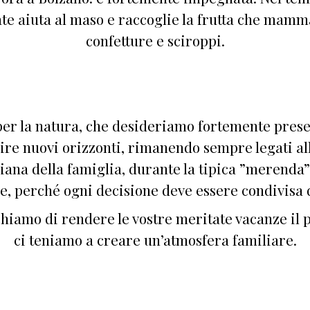
te aiuta al maso e raccoglie la frutta che mamm
confetture e sciroppi.
 per la natura, che desideriamo fortemente pres
re nuovi orizzonti, rimanendo sempre legati all
diana della famiglia, durante la tipica ”merenda
e, perché ogni decisione deve essere condivisa da
hiamo di rendere le vostre meritate vacanze il p
ci teniamo a creare un’atmosfera familiare.