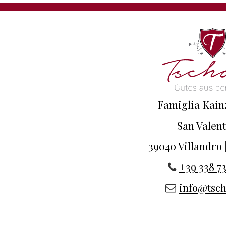
Famiglia Kai
San Valent
39040 Villandro 
+39 338 73
info@tsch