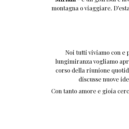
montagna o viaggiare. D'esta
Noi tutti viviamo con e
lungimiranza vogliamo apri
corso della riunione quoti
discusse nuove ide
Con tanto amore e gioia cerc